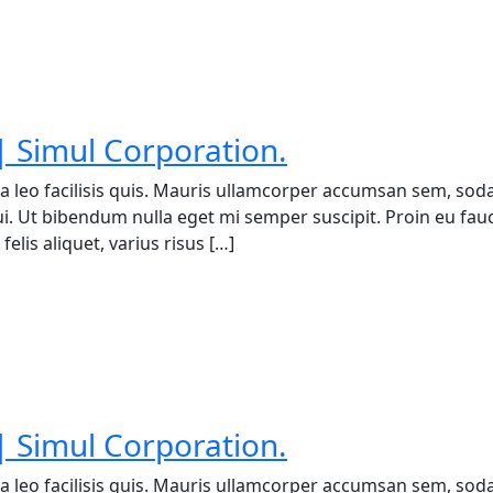
 Simul Corporation.
a leo facilisis quis. Mauris ullamcorper accumsan sem, soda
 dui. Ut bibendum nulla eget mi semper suscipit. Proin eu fa
elis aliquet, varius risus […]
 Simul Corporation.
a leo facilisis quis. Mauris ullamcorper accumsan sem, soda