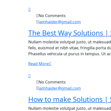
No Comments
iamhaider@gmail.com
The Best Way Solutions |
Nullam molestie volutpat justo, ut malesuad
felis, euismod et nibh vitae, fringilla porta
Phasellus vehicula ut purus in tempus. Ut ac f
Read More
No Comments
iamhaider@gmail.com
How to make Solutions | 
Nullam molestie volutpat justo, ut malesuad