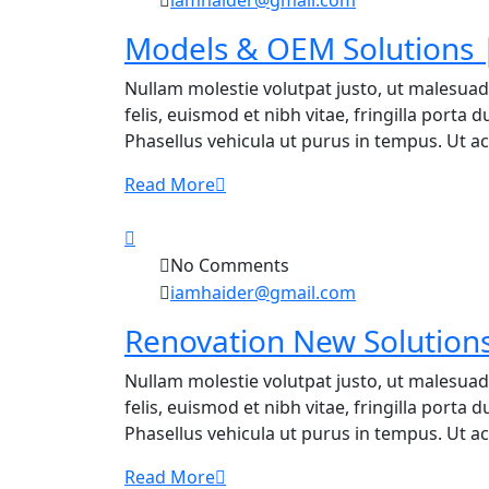
iamhaider@gmail.com
Models & OEM Solutions |
Nullam molestie volutpat justo, ut malesuad
felis, euismod et nibh vitae, fringilla porta
Phasellus vehicula ut purus in tempus. Ut ac f
Read More
No Comments
iamhaider@gmail.com
Renovation New Solutions
Nullam molestie volutpat justo, ut malesuad
felis, euismod et nibh vitae, fringilla porta
Phasellus vehicula ut purus in tempus. Ut ac f
Read More