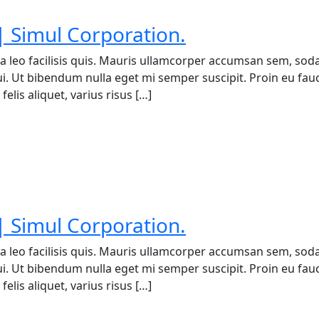
 Simul Corporation.
a leo facilisis quis. Mauris ullamcorper accumsan sem, soda
 dui. Ut bibendum nulla eget mi semper suscipit. Proin eu fa
elis aliquet, varius risus […]
 Simul Corporation.
a leo facilisis quis. Mauris ullamcorper accumsan sem, soda
 dui. Ut bibendum nulla eget mi semper suscipit. Proin eu fa
elis aliquet, varius risus […]