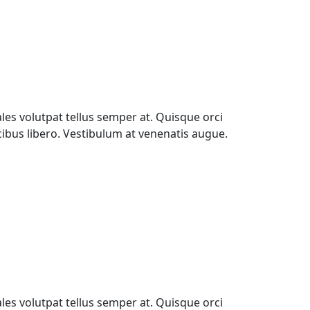
les volutpat tellus semper at. Quisque orci
ucibus libero. Vestibulum at venenatis augue.
les volutpat tellus semper at. Quisque orci