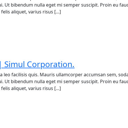
 dui. Ut bibendum nulla eget mi semper suscipit. Proin eu fa
elis aliquet, varius risus […]
 Simul Corporation.
a leo facilisis quis. Mauris ullamcorper accumsan sem, soda
 dui. Ut bibendum nulla eget mi semper suscipit. Proin eu fa
elis aliquet, varius risus […]