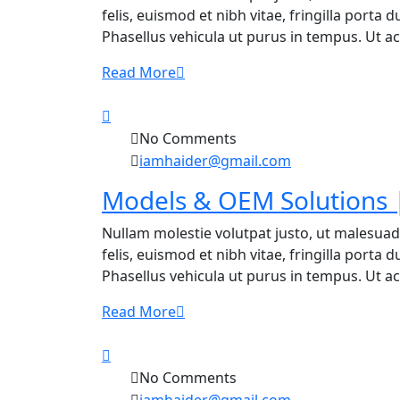
felis, euismod et nibh vitae, fringilla porta
Phasellus vehicula ut purus in tempus. Ut ac f
Read More
No Comments
iamhaider@gmail.com
Models & OEM Solutions |
Nullam molestie volutpat justo, ut malesuad
felis, euismod et nibh vitae, fringilla porta
Phasellus vehicula ut purus in tempus. Ut ac f
Read More
No Comments