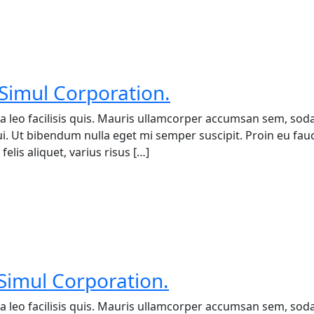
 Simul Corporation.
a leo facilisis quis. Mauris ullamcorper accumsan sem, soda
 dui. Ut bibendum nulla eget mi semper suscipit. Proin eu fa
elis aliquet, varius risus […]
Simul Corporation.
a leo facilisis quis. Mauris ullamcorper accumsan sem, soda