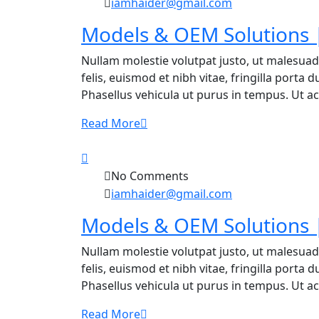
iamhaider@gmail.com
Models & OEM Solutions |
Nullam molestie volutpat justo, ut malesuad
felis, euismod et nibh vitae, fringilla porta
Phasellus vehicula ut purus in tempus. Ut ac f
Read More
No Comments
iamhaider@gmail.com
Models & OEM Solutions |
Nullam molestie volutpat justo, ut malesuad
felis, euismod et nibh vitae, fringilla porta
Phasellus vehicula ut purus in tempus. Ut ac f
Read More