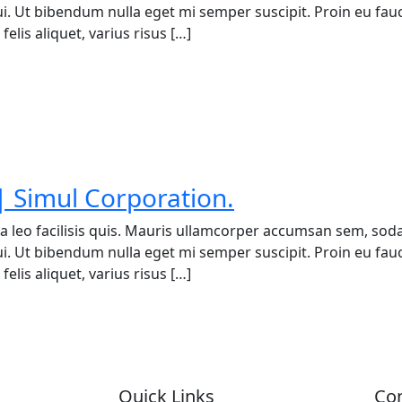
 dui. Ut bibendum nulla eget mi semper suscipit. Proin eu fa
elis aliquet, varius risus […]
 Simul Corporation.
a leo facilisis quis. Mauris ullamcorper accumsan sem, soda
 dui. Ut bibendum nulla eget mi semper suscipit. Proin eu fa
elis aliquet, varius risus […]
Quick Links
Con