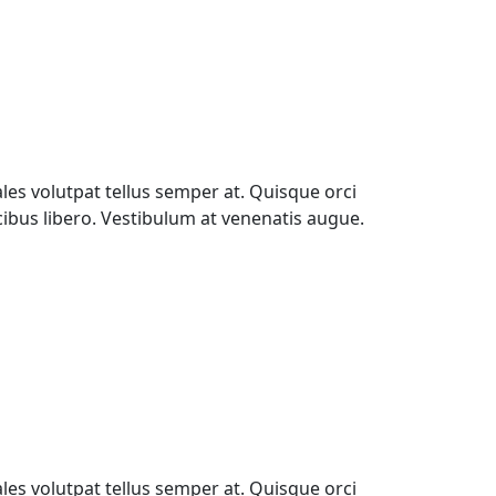
les volutpat tellus semper at. Quisque orci
ucibus libero. Vestibulum at venenatis augue.
les volutpat tellus semper at. Quisque orci