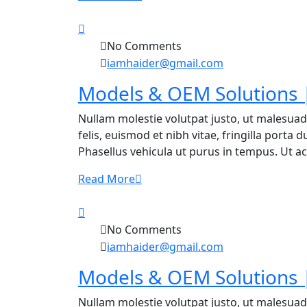
No Comments
iamhaider@gmail.com
Models & OEM Solutions |
Nullam molestie volutpat justo, ut malesuad
felis, euismod et nibh vitae, fringilla porta
Phasellus vehicula ut purus in tempus. Ut ac f
Read More
No Comments
iamhaider@gmail.com
Models & OEM Solutions |
Nullam molestie volutpat justo, ut malesuad