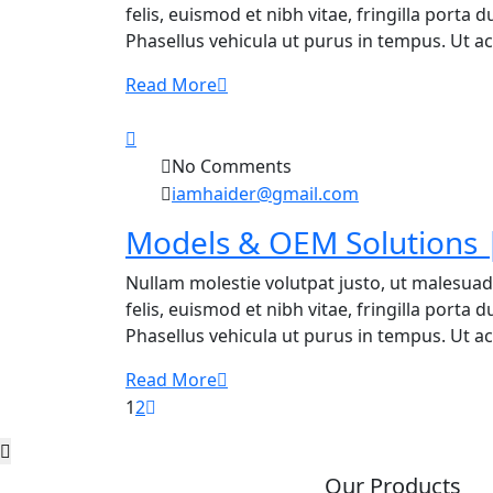
felis, euismod et nibh vitae, fringilla porta
Phasellus vehicula ut purus in tempus. Ut ac f
Read More
No Comments
iamhaider@gmail.com
Models & OEM Solutions |
Nullam molestie volutpat justo, ut malesuad
felis, euismod et nibh vitae, fringilla porta
Phasellus vehicula ut purus in tempus. Ut ac f
Read More
1
2
Our Products