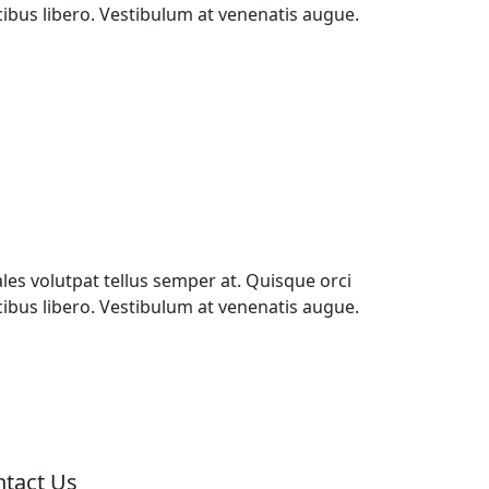
ucibus libero. Vestibulum at venenatis augue.
les volutpat tellus semper at. Quisque orci
ucibus libero. Vestibulum at venenatis augue.
tact Us