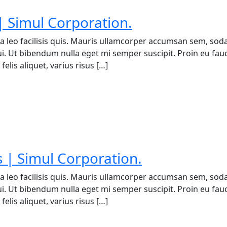
 Simul Corporation.
a leo facilisis quis. Mauris ullamcorper accumsan sem, soda
 dui. Ut bibendum nulla eget mi semper suscipit. Proin eu fa
elis aliquet, varius risus […]
 | Simul Corporation.
a leo facilisis quis. Mauris ullamcorper accumsan sem, soda
 dui. Ut bibendum nulla eget mi semper suscipit. Proin eu fa
elis aliquet, varius risus […]