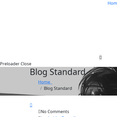
Hom
Hambur
Toggle
Preloader Close
Blog Standard
Menu
Home
Blog Standard
No Comments